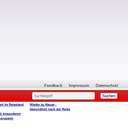
Feedback
Impressum
Datenschutz
it im Reiseland
Wieder zu Hause -
Gesundheit nach der Reise
it besonderen
ngruppen