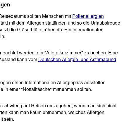
ngen
 Reisedatums sollten Menschen mit
Pollenallergien
takt mit dem Allergen stattfinden und so die Urlaubsfreude
tzt die Gräserblüte früher ein. Ein internationaler
in.
f geachtet werden, ein "Allergikerzimmer" zu buchen. Eine
d Ausland kann vom
Deutschen Allergie- und Asthmabund
ologen einen internationalen Allergiepass ausstellen
in einer "Notfalltasche" mitnehmen sollten.
s schwierig auf Reisen umzugehen, wenn man sich nicht
arten kann man kaum entnehmen, welches Allergen
it sein.