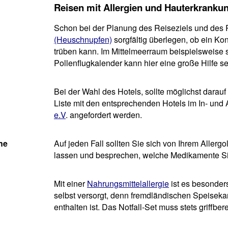
Reisen mit Allergien und Hauterkranku
Schon bei der Planung des Reiseziels und des
(Heuschnupfen)
sorgfältig überlegen, ob ein Kon
trüben kann. Im Mittelmeerraum beispielsweise se
Pollenflugkalender kann hier eine große Hilfe se
Bei der Wahl des Hotels, sollte möglichst darau
Liste mit den entsprechenden Hotels im In- un
e.V
. angefordert werden.
he
Auf jeden Fall sollten Sie sich von Ihrem Allerg
lassen und besprechen, welche Medikamente Sie 
Mit einer
Nahrungsmittelallergie
ist es besonder
selbst versorgt, denn fremdländischen Speisek
enthalten ist. Das Notfall-Set muss stets griffbere