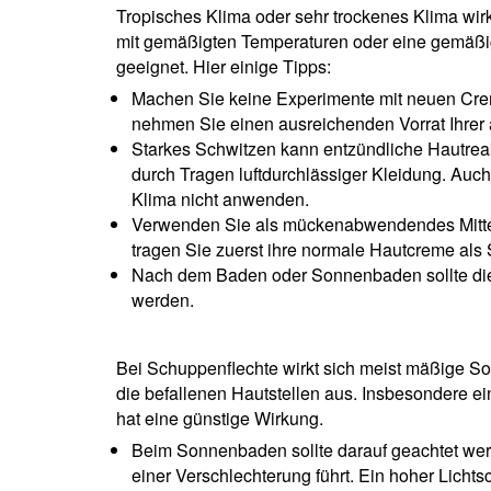
Tropisches Klima oder sehr trockenes Klima wir
mit gemäßigten Temperaturen oder eine gemäßi
geeignet. Hier einige Tipps:
Machen Sie keine Experimente mit neuen Cre
nehmen Sie einen ausreichenden Vorrat Ihrer 
Starkes Schwitzen kann entzündliche Hautreak
durch Tragen luftdurchlässiger Kleidung. Auch
Klima nicht anwenden.
Verwenden Sie als mückenabwendendes Mittel 
tragen Sie zuerst ihre normale Hautcreme al
Nach dem Baden oder Sonnenbaden sollte die 
werden.
Bei Schuppenflechte wirkt sich meist mäßige S
die befallenen Hautstellen aus. Insbesondere e
hat eine günstige Wirkung.
Beim Sonnenbaden sollte darauf geachtet wer
einer Verschlechterung führt. Ein hoher Licht