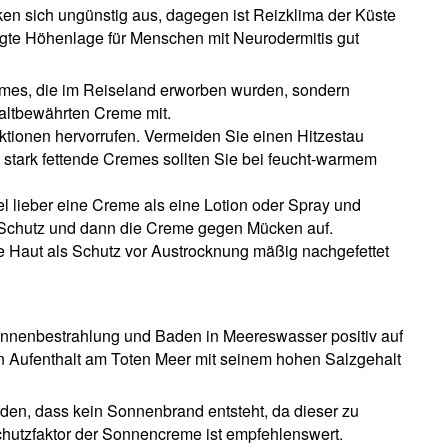
ken sich ungünstig aus, dagegen ist Reizklima der Küste
gte Höhenlage für Menschen mit Neurodermitis gut
mes, die im Reiseland erworben wurden, sondern
altbewährten Creme mit.
tionen hervorrufen. Vermeiden Sie einen Hitzestau
 stark fettende Cremes sollten Sie bei feucht-warmem
lieber eine Creme als eine Lotion oder Spray und
s Schutz und dann die Creme gegen Mücken auf.
Haut als Schutz vor Austrocknung mäßig nachgefettet
onnenbestrahlung und Baden in Meereswasser positiv auf
in Aufenthalt am Toten Meer mit seinem hohen Salzgehalt
den, dass kein Sonnenbrand entsteht, da dieser zu
schutzfaktor der Sonnencreme ist empfehlenswert.