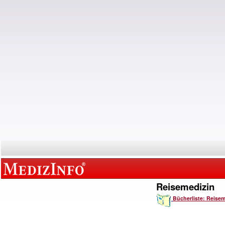
Reisemedizin
Bücherliste: Reisem