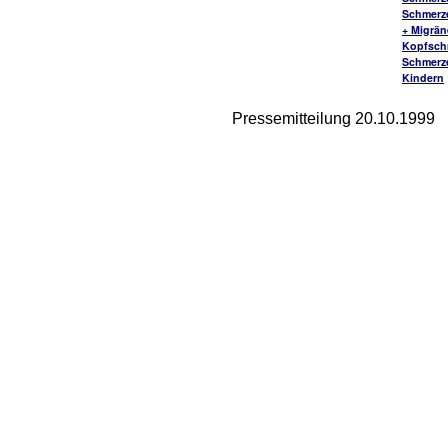
Schmerz
+ Migrä
Kopfsch
Schmerz
Kindern
Pressemitteilung 20.10.1999