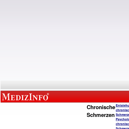
Chronische
Entsteh
chronisc
Schmerzen
Schmerz
Psychol
chronisc
Schmerz