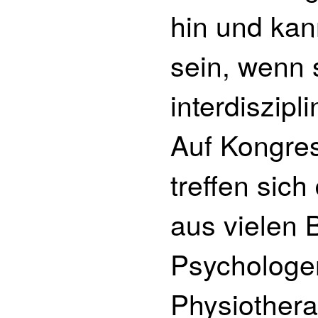
hin und kann
sein, wenn 
interdiszipl
Auf Kongre
treffen sich
aus vielen 
Psychologen
Physiother