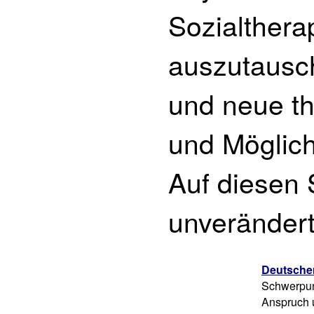
Sozialthera
auszutausch
und neue t
und Möglich
Auf diesen 
unverändert
Deutsche
Schwerpun
Anspruch u