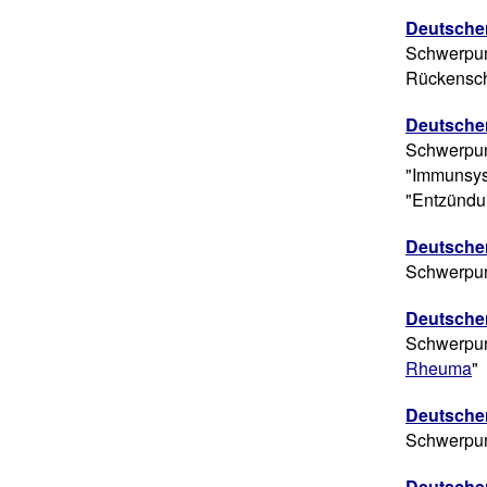
Deutsche
Schwerpun
Rückensc
Deutsche
Schwerpun
"Immunsys
"Entzündu
Deutsche
Schwerpun
Deutsche
Schwerpun
Rheuma
"
Deutsche
Schwerpun
Deutsche