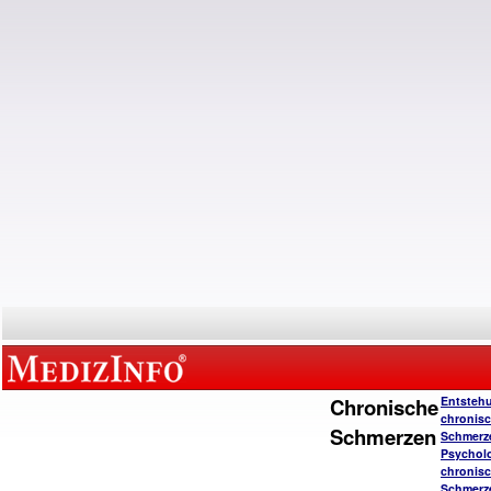
Chronische
Entsteh
chronisc
Schmerzen
Schmerz
Psychol
chronisc
Schmerz