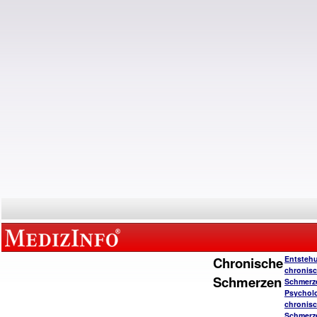
Chronische
Entsteh
chronisc
Schmerzen
Schmerz
Psychol
chronisc
Schmerz