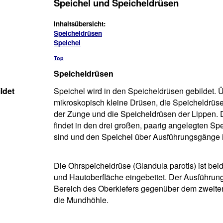
Speichel und Speicheldrüsen
Inhaltsübersicht:
Speicheldrüsen
Speichel
Top
Speicheldrüsen
ldet
Speichel wird in den Speicheldrüsen gebildet. 
mikroskopisch kleine Drüsen, die Speicheldrü
der Zunge und die Speicheldrüsen der Lippen.
findet in den drei großen, paarig angelegten Sp
sind und den Speichel über Ausführungsgänge 
Die Ohrspeicheldrüse (Glandula parotis) ist be
und Hautoberfläche eingebettet. Der Ausführung
Bereich des Oberkiefers gegenüber dem zweit
die Mundhöhle.