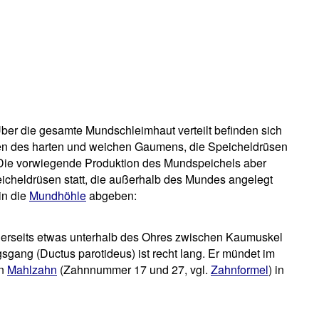
Über die gesamte Mundschleimhaut verteilt befinden sich
sen des harten und weichen Gaumens, die Speicheldrüsen
 Die vorwiegende Produktion des Mundspeichels aber
eicheldrüsen statt, die außerhalb des Mundes angelegt
in die
Mundhöhle
abgeben:
iderseits etwas unterhalb des Ohres zwischen Kaumuskel
sgang (Ductus parotideus) ist recht lang. Er mündet im
en
Mahlzahn
(Zahnnummer 17 und 27, vgl.
Zahnformel
) in