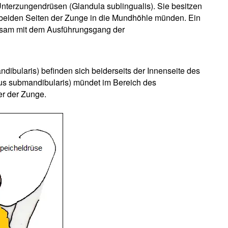
nterzungendrüsen (Glandula sublingualis). Sie besitzen
 beiden Seiten der Zunge in die Mundhöhle münden. Ein
sam mit dem Ausführungsgang der
dibularis) befinden sich beiderseits der Innenseite des
us submandibularis) mündet im Bereich des
r der Zunge.