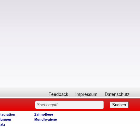
Feedback
Impressum
Datenschutz
tauration
Zahnpflege
lungen
Mundhygiene
atz