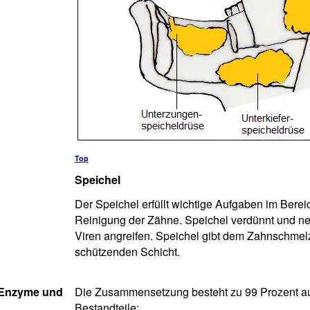
Top
Speichel
Der Speichel erfüllt wichtige Aufgaben im Bere
Reinigung der Zähne. Speichel verdünnt und ne
Viren angreifen. Speichel gibt dem Zahnschmelz
schützenden Schicht.
, Enzyme und
Die Zusammensetzung besteht zu 99 Prozent aus
Bestandteile: