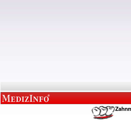
Zahnm