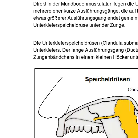
Direkt in der Mundbodenmuskulatur liegen die U
mehrere eher kurze Ausführungsgänge, die auf
etwas größerer Ausführungsgang endet gemein
Unterkieferspeicheldrüse unter der Zunge.
Die Unterkieferspeicheldrüsen (Glandula subman
Unterkiefers. Der lange Ausführungsgang (Duct
Zungenbändchens in einem kleinen Höcker unte