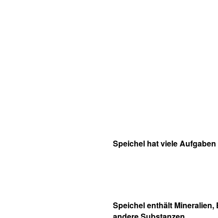
Speichel hat viele Aufgaben
Speichel enthält Mineralien
andere Substanzen