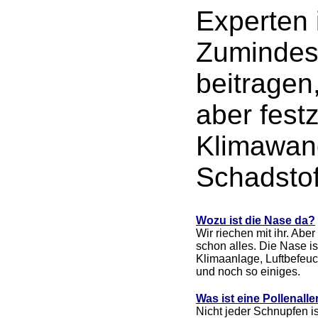
Experten 
Zumindest
beitragen
aber fest
Klimawan
Schadstof
Wozu ist die Nase da?
Wir riechen mit ihr. Aber 
schon alles. Die Nase is
Klimaanlage, Luftbefeuch
und noch so einiges.
Was ist eine Pollenalle
Nicht jeder Schnupfen is