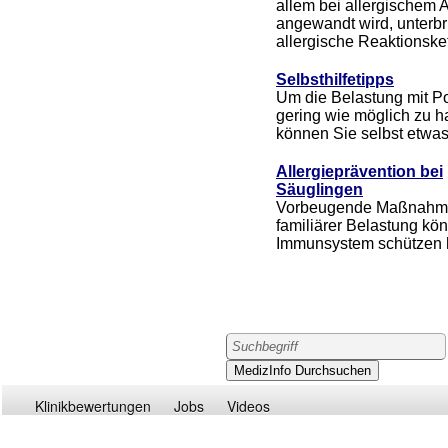
allem bei allergischem
angewandt wird, unterbri
allergische Reaktionsket
Selbsthilfetipps
Um die Belastung mit Po
gering wie möglich zu ha
können Sie selbst etwas
Allergieprävention bei
Säuglingen
Vorbeugende Maßnahm
familiärer Belastung kö
Immunsystem schützen h
Klinikbewertungen
Jobs
Videos