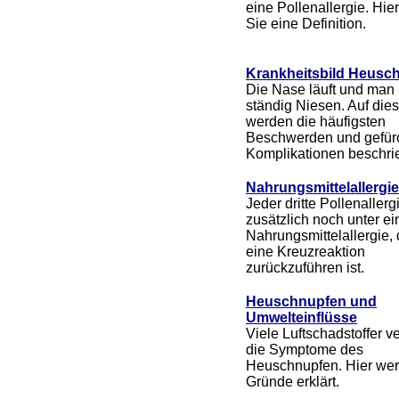
eine Pollenallergie. Hier
Sie eine Definition.
Krankheitsbild Heusc
Die Nase läuft und man
ständig Niesen. Auf dies
werden die häufigsten
Beschwerden und gefür
Komplikationen beschri
Nahrungsmittelallergi
Jeder dritte Pollenallergi
zusätzlich noch unter ei
Nahrungsmittelallergie, 
eine Kreuzreaktion
zurückzuführen ist.
Heuschnupfen und
Umwelteinflüsse
Viele Luftschadstoffer v
die Symptome des
Heuschnupfen. Hier wer
Gründe erklärt.