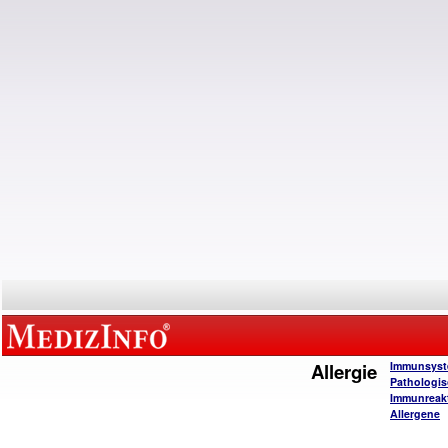
Allergie
Immunsys
Pathologi
Immunreak
Allergene