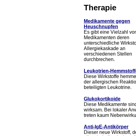
Therapie
Medikamente gegen
Heuschnupfen
Es gibt eine Vielzahl vo
Medikamenten deren
unterschiedliche Wirksto
Allergiekaskade an
verschiedenen Stellen
durchbrechen.
Leukotrien-Hemmstoff
Diese Wirkstoffe hemme
der allergischen Reakti
beteiligten Leukotrine.
Glukokortikoide
Diese Medikamente sind
wirksam. Bei lokaler A
treten kaum Nebenwirku
Anti-IgE-Antikörper
Dieser neue Wirkstoff, d