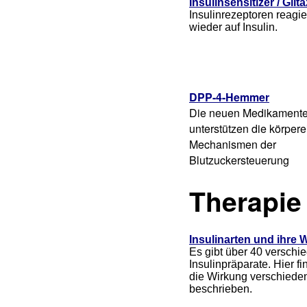
Insulinsensitize
r / Gli
Insulinrezeptoren reagi
wieder auf Insulin.
DPP-4-Hemmer
Die neuen Medikament
unterstützen die körper
Mechanismen der
Blutzuckersteuerung
Therapie 
Insulinarten und ihre 
Es gibt über 40 verschi
Insulinpräparate. Hier fi
die Wirkung verschieden
beschrieben.