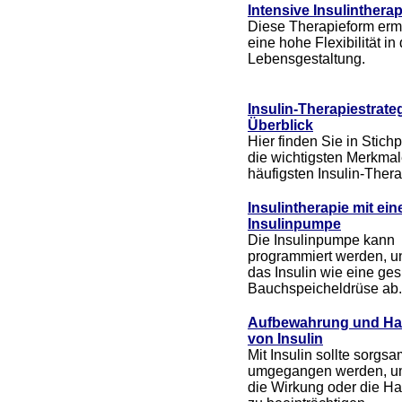
Intensive Insulintherap
Diese Therapieform erm
eine hohe Flexibilität in
Lebensgestaltung.
Insulin-Therapiestrate
Überblick
Hier finden Sie in Stich
die wichtigsten Merkmal
häufigsten Insulin-Thera
Insulintherapie mit ein
Insulinpumpe
Die Insulinpumpe kann
programmiert werden, un
das Insulin wie eine ge
Bauchspeicheldrüse ab.
Aufbewahrung und Hal
von Insulin
Mit Insulin sollte sorgs
umgegangen werden, um
die Wirkung oder die Hal