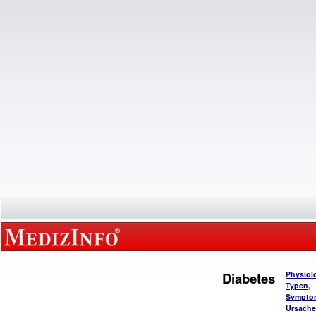
Diabetes
Physiol
Typen,
Sympto
Ursach