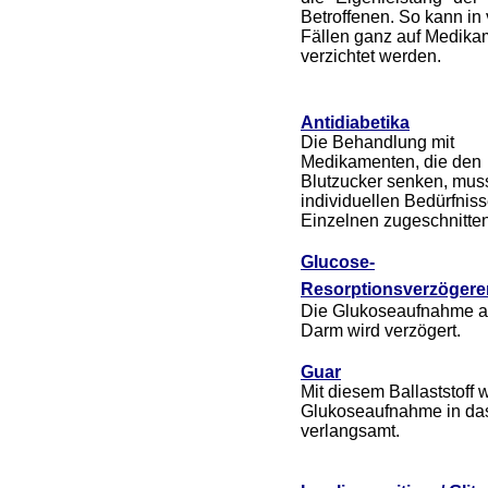
Betroffenen. So kann in 
Fällen ganz auf Medika
verzichtet werden.
Antidiabetika
Die Behandlung mit
Medikamenten, die den
Blutzucker senken, muss
individuellen Bedürfnis
Einzelnen zugeschnitten
Glucose-
Resorptionsverzögere
Die Glukoseaufnahme 
Darm wird verzögert.
Guar
Mit diesem Ballaststoff w
Glukoseaufnahme in das
verlangsamt.