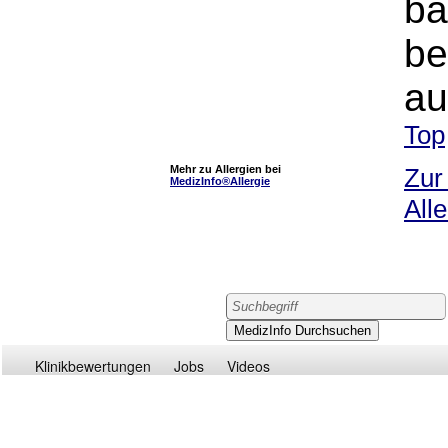
ba
be
au
Top
Mehr zu Allergien bei
Zur
MedizInfo®Allergie
All
Klinikbewertungen
Jobs
Videos