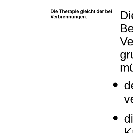
Die Therapie gleicht der bei
Di
Verbrennungen.
Be
Ve
gr
mü
d
v
d