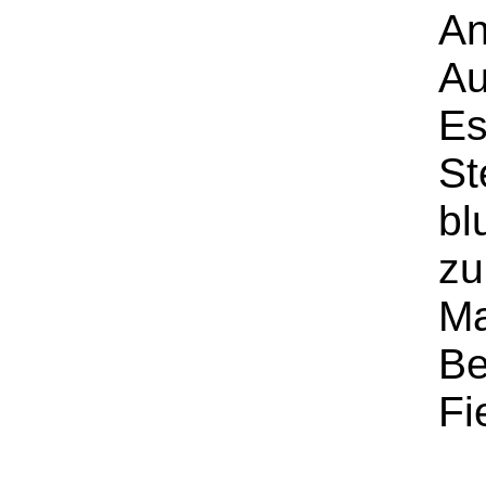
An
Au
Es
St
bl
zu
Ma
Be
Fi