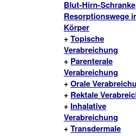
Blut-Hirn-Schranke
Resorptionswege i
Körper
+
Topische
Verabreichung
+
Parenterale
Verabreichung
+
Orale Verabreich
+
Rektale Verabrei
+
Inhalative
Verabreichung
+
Transdermale