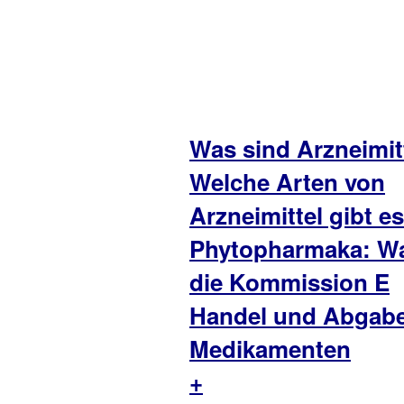
Was sind Arzneimit
Welche Arten von
Arzneimittel gibt e
Phytopharmaka: Wa
die Kommission E
Handel und Abgab
Medikamenten
+