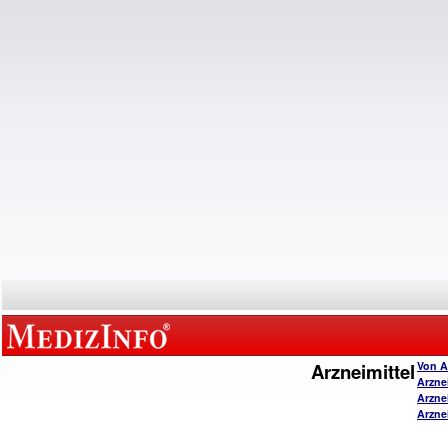
Arzneimittel
Von A
Arzne
Arzne
Arzne