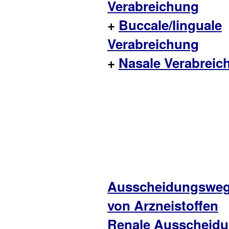
Verabreichung
+
Buccale/linguale
Verabreichung
+
Nasale Verabreic
Ausscheidungswe
von Arzneistoffen
Renale Ausscheid