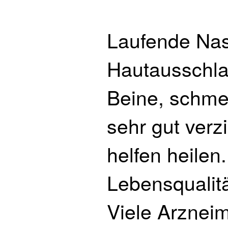
Laufende Nas
Hautausschla
Beine, schme
sehr gut verz
helfen heilen
Lebensqualit
Viele Arzneim