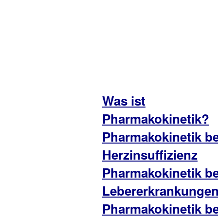
Was ist
Pharmakokinetik?
Pharmakokinetik be
Herzinsuffizienz
Pharmakokinetik be
Lebererkrankunge
Pharmakokinetik be