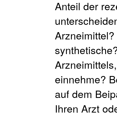
Anteil der rez
unterscheiden
Arzneimittel? 
synthetische?
Arzneimittels
einnehme? Be
auf dem Beipa
Ihren Arzt ode