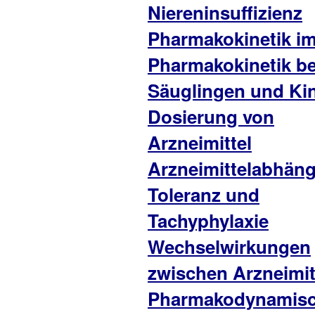
Niereninsuffizienz
Pharmakokinetik im
Pharmakokinetik be
Säuglingen und Ki
Dosierung von
Arzneimittel
Arzneimittelabhäng
Toleranz und
Tachyphylaxie
Wechselwirkungen
zwischen Arzneimit
Pharmakodynamis