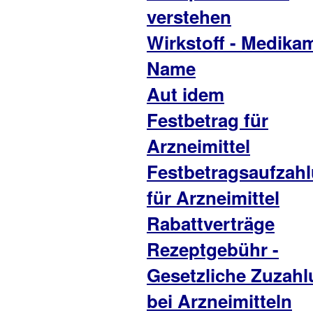
verstehen
Wirkstoff - Medikam
Name
Aut idem
Festbetrag für
Arzneimittel
Festbetragsaufzah
für Arzneimittel
Rabattverträge
Rezeptgebühr -
Gesetzliche Zuzah
bei Arzneimitteln