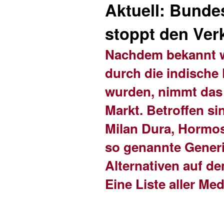
Aktuell: Bundes
stoppt den Ver
Nachdem bekannt wu
durch die indische
wurden, nimmt das
Markt. Betroffen s
Milan Dura, Hormo
so genannte Generi
Alternativen auf de
Eine Liste aller M