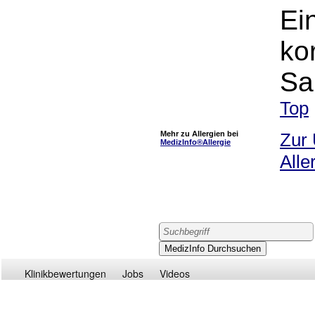
Ei
ko
Sa
Top
Mehr zu Allergien bei
Zur 
MedizInfo®Allergie
Alle
Klinikbewertungen
Jobs
Videos