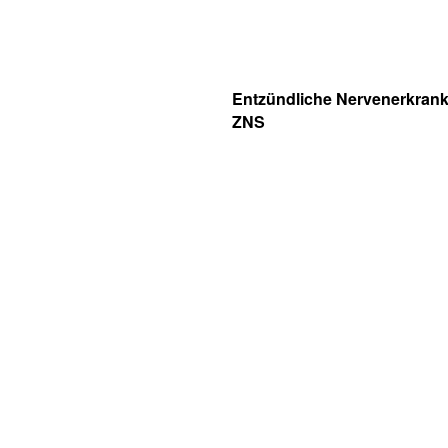
Entzündliche Nervenerkran
ZNS