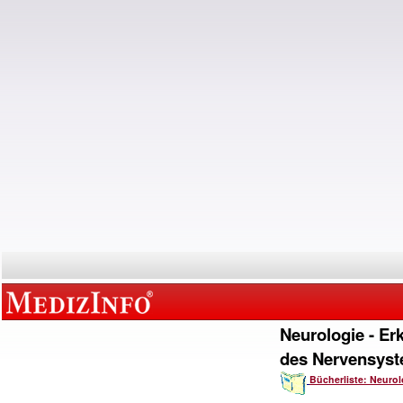
Neurologie - E
des Nervensys
Bücherliste: Neurol