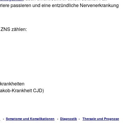
riere passieren und eine entzündliche Nervenerkrankung
 ZNS zählen:
skrankheiten
-Jakob-Krankheit CJD)
n
-
Symptome und Komplikationen
-
Diagnostik
-
Therapie und Prognose