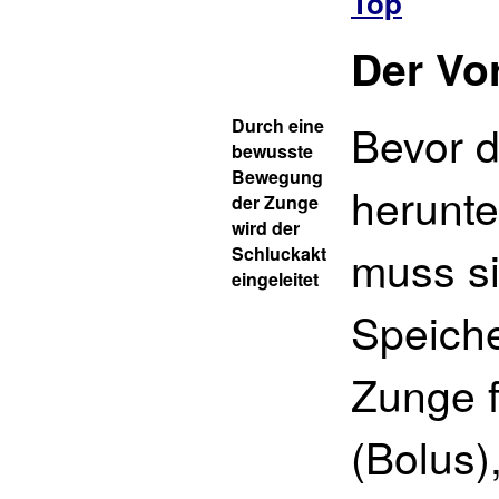
Top
Der Vo
Durch eine
Bevor 
bewusste
Bewegung
herunte
der Zunge
wird der
muss si
Schluckakt
eingeleitet
Speiche
Zunge f
(Bolus)