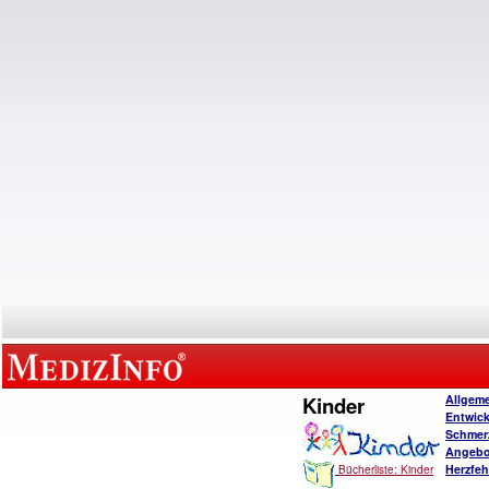
Kinder
Allgem
Entwic
Schmer
Angebo
Herzfeh
Bücherliste: Kinder