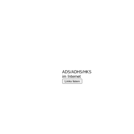
ADS/ADHS/HKS
im Internet