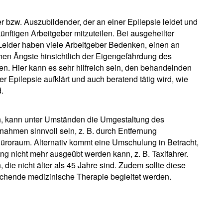
bzw. Auszubildender, der an einer Epilepsie leidet und
zukünftigen Arbeitgeber mitzuteilen. Bei ausgeheilter
. Leider haben viele Arbeitgeber Bedenken, einen an
ehen Ängste hinsichtlich der Eigengefährdung des
n. Hier kann es sehr hilfreich sein, den behandelnden
r Epilepsie aufklärt und auch beratend tätig wird, wie
d.
ein, kann unter Umständen die Umgestaltung des
nahmen sinnvoll sein, z. B. durch Entfernung
üroraum. Alternativ kommt eine Umschulung in Betracht,
ng nicht mehr ausgeübt werden kann, z. B. Taxifahrer.
die nicht älter als 45 Jahre sind. Zudem sollte diese
chende medizinische Therapie begleitet werden.