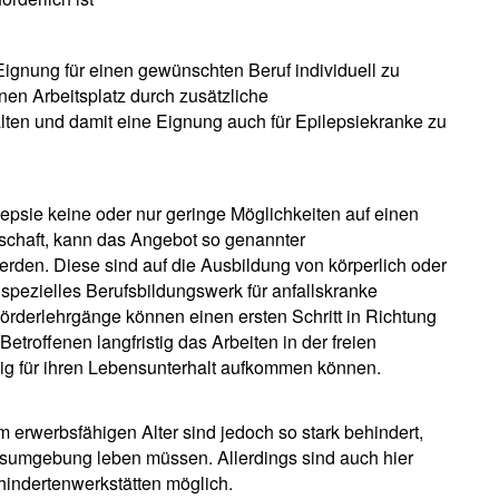
 Eignung für einen gewünschten Beruf individuell zu
inen Arbeitsplatz durch zusätzliche
ten und damit eine Eignung auch für Epilepsiekranke zu
psie keine oder nur geringe Möglichkeiten auf einen
rtschaft, kann das Angebot so genannter
den. Diese sind auf die Ausbildung von körperlich oder
spezielles Berufsbildungswerk für anfallskranke
 Förderlehrgänge können einen ersten Schritt in Richtung
Betroffenen langfristig das Arbeiten in der freien
ndig für ihren Lebensunterhalt aufkommen können.
m erwerbsfähigen Alter sind jedoch so stark behindert,
tsumgebung leben müssen. Allerdings sind auch hier
indertenwerkstätten möglich.