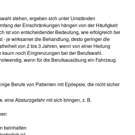
ufswahl stehen, ergeben sich unter Umständen
Umfang der Einschränkungen hängen von der Häufigkeit
ch ist von entscheidender Bedeutung, wie erfolgreich bei
st - je wirksamer die Behandlung, desto geringer die
freiheit von 2 bis 3 Jahren, wenn von einer Heilung
en kaum noch Eingrenzungen bei der Berufswahl.
 notwendig, wenn für die Berufsausübung ein Fahrzeug
nige Berufe von Patienten mit Epilepsie, die nicht sicher
. eine Absturzgefahr mit sich bringen, z. B.
nen
en beinhalten
orderlich ist