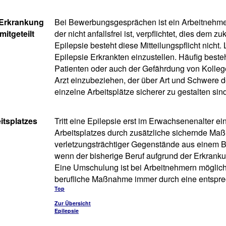
 Erkrankung
Bei Bewerbungsgesprächen ist ein Arbeitnehmer 
itgeteilt
der nicht anfallsfrei ist, verpflichtet, dies dem 
Epilepsie besteht diese Mitteilungspflicht nicht
Epilepsie Erkrankten einzustellen. Häufig best
Patienten oder auch der Gefährdung von Kollege
Arzt einzubeziehen, der über Art und Schwere de
einzelne Arbeitsplätze sicherer zu gestalten sin
itsplatzes
Tritt eine Epilepsie erst im Erwachsenenalter 
Arbeitsplatzes durch zusätzliche sichernde Maß
verletzungsträchtiger Gegenstände aus einem B
wenn der bisherige Beruf aufgrund der Erkranku
Eine Umschulung ist bei Arbeitnehmern möglich, 
berufliche Maßnahme immer durch eine entspre
Top
Zur Übersicht
Epilepsie