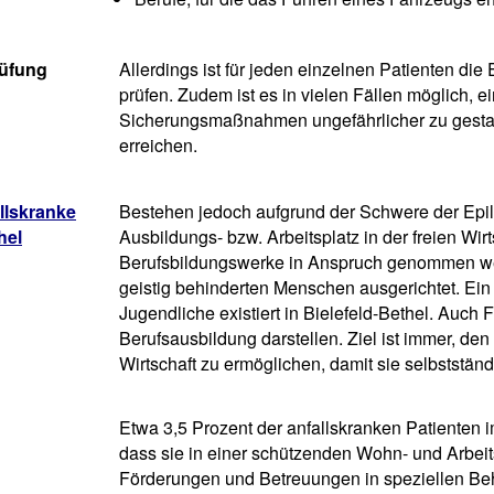
rüfung
Allerdings ist für jeden einzelnen Patienten die
prüfen. Zudem ist es in vielen Fällen möglich, e
Sicherungsmaßnahmen ungefährlicher zu gestal
erreichen.
llskranke
Bestehen jedoch aufgrund der Schwere der Epile
hel
Ausbildungs- bzw. Arbeitsplatz in der freien Wi
Berufsbildungswerke in Anspruch genommen wer
geistig behinderten Menschen ausgerichtet. Ein 
Jugendliche existiert in Bielefeld-Bethel. Auch
Berufsausbildung darstellen. Ziel ist immer, den 
Wirtschaft zu ermöglichen, damit sie selbststä
Etwa 3,5 Prozent der anfallskranken Patienten i
dass sie in einer schützenden Wohn- und Arbei
Förderungen und Betreuungen in speziellen Beh