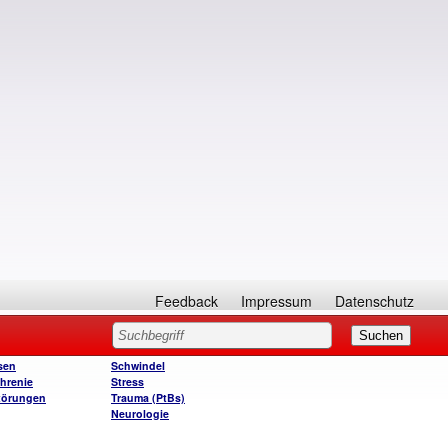
Feedback
Impressum
Datenschutz
sen
Schwindel
hrenie
Stress
törungen
Trauma (PtBs)
Neurologie