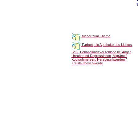
Bücher zum Thema
Farben, die Apotheke des Lichtes,
Bd.2, Behandlungsvorschläge bei Angst,
Unruhe und Depressionen, Migräne /
Kopfschmerzen, Herzbeschwerden /
Kreislaufbeschwerde