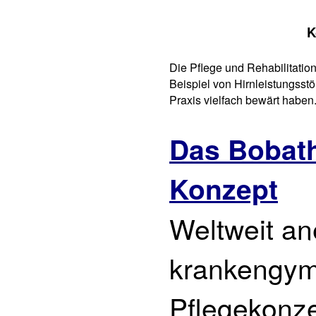
K
Die Pflege und Rehabilitation
Beispiel von Hirnleistungsstö
Praxis vielfach bewärt haben
Das Bobat
Konzept
Weltweit an
krankengym
Pflegekonze