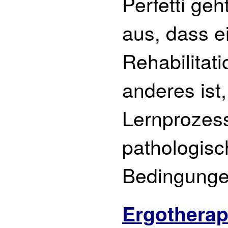
Perfetti geh
aus, dass e
Rehabilitati
anderes ist,
Lernprozess
pathologis
Bedingunge
Ergotherap