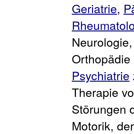
Geriatrie
,
Pä
Rheumatolo
Neurologie,
Orthopädie
Psychiatrie
Therapie v
Störungen 
Motorik, der