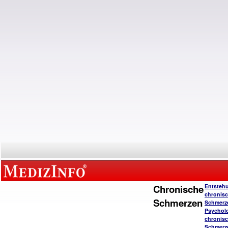
Chronische
Entsteh
chronisc
Schmerzen
Schmerz
Psychol
chronisc
Schmerz