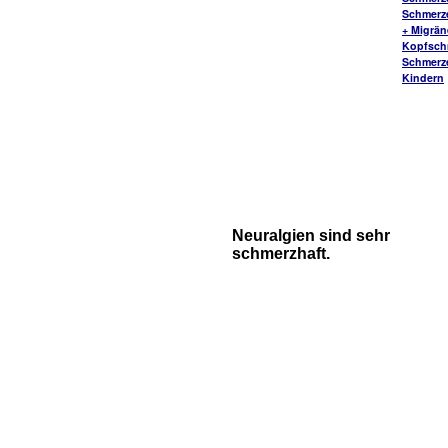
Schmerz
+ Migrä
Kopfsch
Schmerz
Kindern
Neuralgien sind sehr
schmerzhaft.