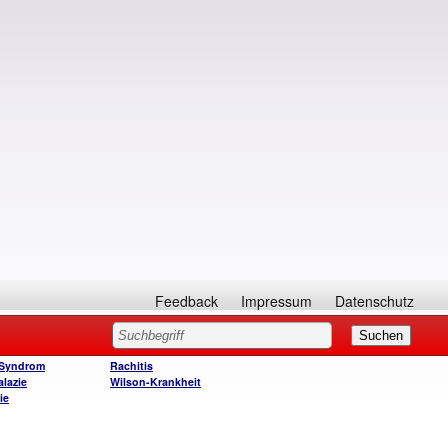
Feedback
Impressum
Datenschutz
-Syndrom
Rachitis
lazie
Wilson-Krankheit
ie