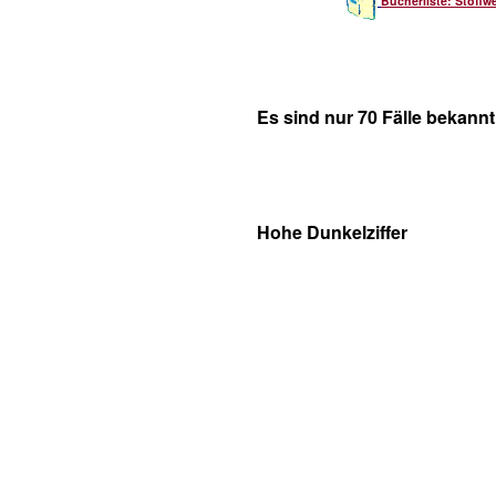
Bücherliste: Stoffw
Es sind nur 70 Fälle bekannt
Hohe Dunkelziffer