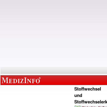
Stoffwechsel
und
Stoffwechseler