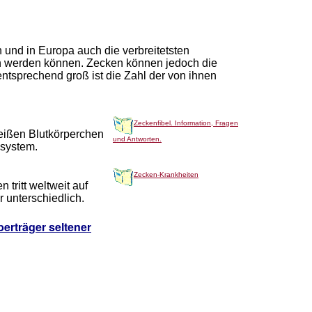
und in Europa auch die verbreitetsten
n werden können. Zecken können jedoch die
ntsprechend groß ist die Zahl der von ihnen
Zeckenfibel. Information, Fragen
weißen Blutkörperchen
und Antworten.
system.
Zecken-Krankheiten
tritt weltweit auf
r unterschiedlich.
berträger seltener