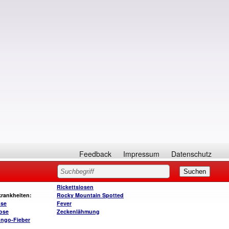
Feedback
Impressum
Datenschutz
Rickettsiosen
rankheiten:
Rocky Mountain Spotted
ose
Fever
iose
Zeckenlähmung
ngo-Fieber