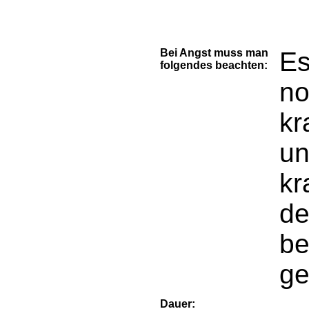
Bei Angst muss man
Es
folgendes beachten:
no
kr
un
kr
de
be
ge
Dauer: