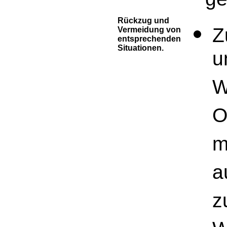
Rückzug und
Z
Vermeidung von
entsprechenden
Situationen.
u
W
O
m
a
z