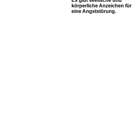
Es gibt seelische und
körperliche Anzeichen für
eine Angststörung.