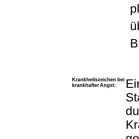
p
ü
B
Krankheitszeichen bei
Ei
krankhafter Angst:
St
du
Kr
ge