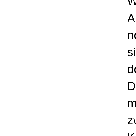
W
A
n
s
d
D
m
z