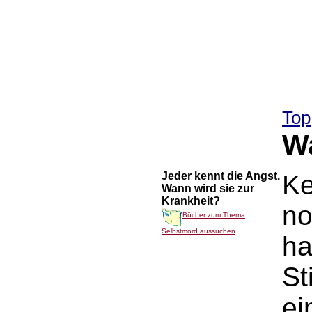
Top
Wa
Jeder kennt die Angst.
Ke
Wann wird sie zur
Krankheit?
no
Bücher zum Thema
Selbstmord aussuchen
ha
St
ei