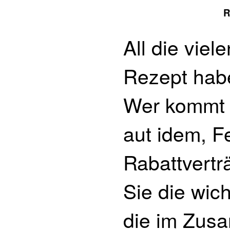
R
All die vie
Rezept hab
Wer kommt 
aut idem, F
Rabattvertr
Sie die wich
die im Zus