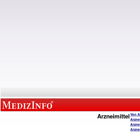
Arzneimittel
Von A
Arzne
Arzne
Arzne