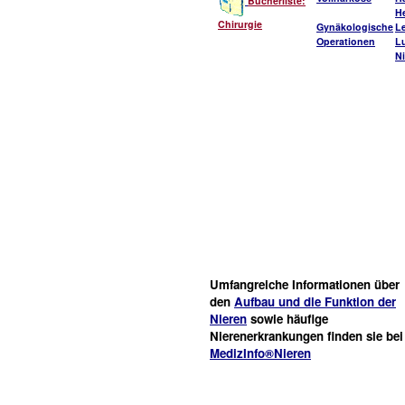
Bücherliste:
He
Chirurgie
Gynäkologische
L
Operationen
L
Ni
Umfangreiche Informationen über
den
Aufbau und die Funktion der
Nieren
sowie häufige
Nierenerkrankungen finden sie bei
MedizInfo®Nieren