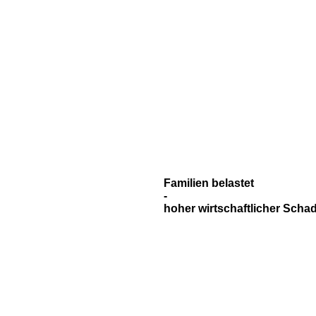
Familien belastet
-
hoher wirtschaftlicher Scha