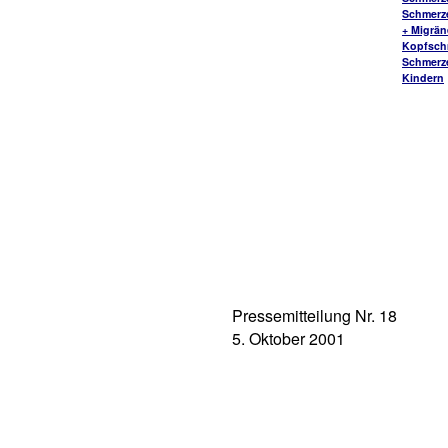
Schmerz
+ Migrä
Kopfsch
Schmerz
Kindern
Pressemitteilung Nr. 18
5. Oktober 2001