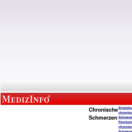
Chronische
Entsteh
chronisc
Schmerzen
Schmerz
Psychol
chronisc
Schmerz