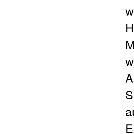
w
H
M
w
A
S
a
E