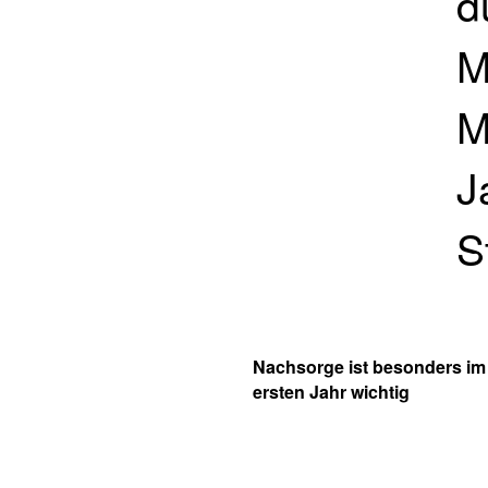
d
M
M
J
S
Nachsorge ist besonders im
ersten Jahr wichtig