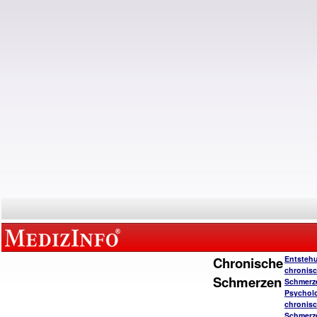
Chronische
Entsteh
chronisc
Schmerzen
Schmerz
Psychol
chronisc
Schmerz