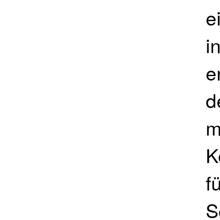
e
i
e
d
m
K
f
S