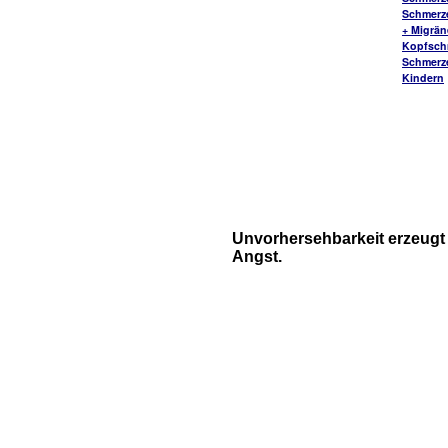
Schmerz
+ Migrä
Kopfsch
Schmerz
Kindern
Unvorhersehbarkeit erzeugt
Angst.