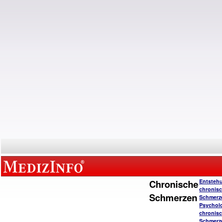
Chronische
Entsteh
chronisc
Schmerzen
Schmerz
Psychol
chronisc
Schmerz