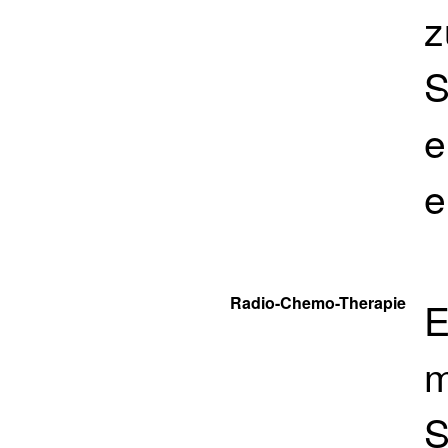
z
S
e
e
Radio-Chemo-Therapie
E
m
S