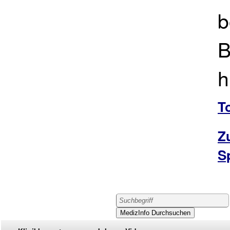
b
B
h
T
Z
S