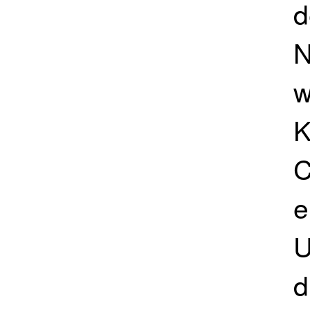
d
N
w
K
C
e
U
d