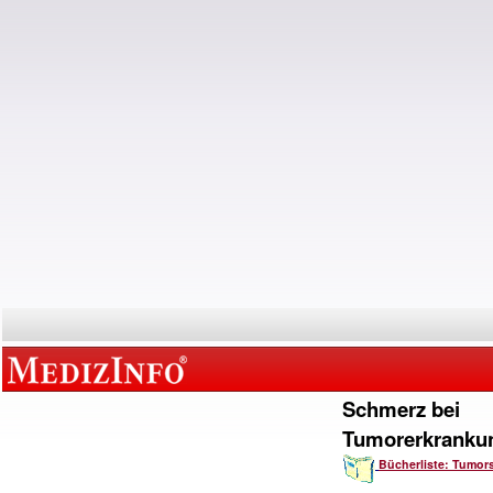
Schmerz bei
Tumorerkranku
Bücherliste: Tumor