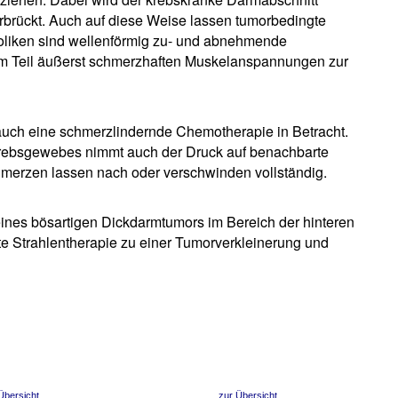
rbrückt. Auch auf diese Weise lassen tumorbedingte
oliken sind wellenförmig zu- und abnehmende
m Teil äußerst schmerzhaften Muskelanspannungen zur
ch eine schmerzlindernde Chemotherapie in Betracht.
Krebsgewebes nimmt auch der Druck auf benachbarte
hmerzen lassen nach oder verschwinden vollständig.
eines bösartigen Dickdarmtumors im Bereich der hinteren
e Strahlentherapie zu einer Tumorverkleinerung und
Übersicht
zur Übersicht