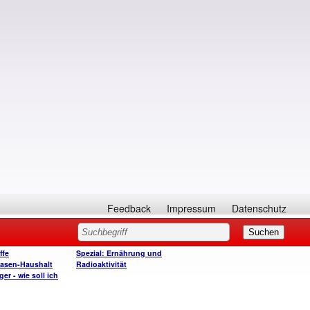
Feedback
Impressum
Datenschutz
ffe
Spezial: Ernährung und
asen-Haushalt
Radioaktivität
r - wie soll ich