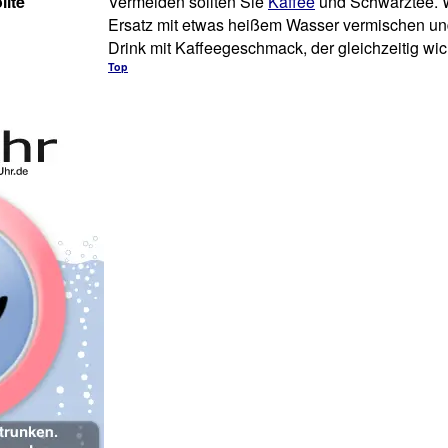
llte
Vermeiden sollten Sie
Kaffee
und Schwarztee. W
Ersatz mit etwas heißem Wasser vermischen und
Drink mit Kaffeegeschmack, der gleichzeitig wicht
Top