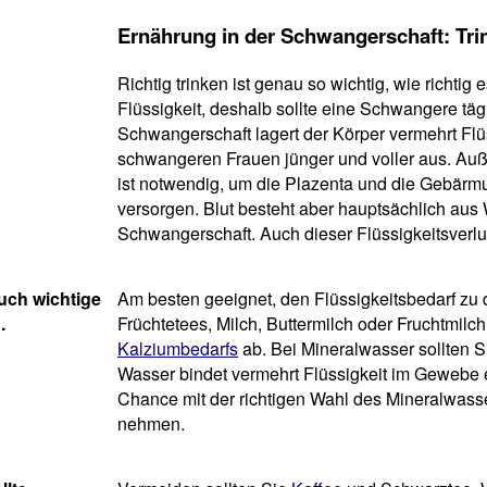
Ernährung in der Schwangerschaft: Tri
Richtig trinken ist genau so wichtig, wie richti
Flüssigkeit, deshalb sollte eine Schwangere tägl
Schwangerschaft lagert der Körper vermehrt Flü
schwangeren Frauen jünger und voller aus. Auß
ist notwendig, um die Plazenta und die Gebärmu
versorgen. Blut besteht aber hauptsächlich aus 
Schwangerschaft. Auch dieser Flüssigkeitsverl
auch wichtige
Am besten geeignet, den Flüssigkeitsbedarf zu 
.
Früchtetees, Milch, Buttermilch oder Fruchtmilc
Kalziumbedarfs
ab. Bei Mineralwasser sollten Si
Wasser bindet vermehrt Flüssigkeit im Gewebe 
Chance mit der richtigen Wahl des Mineralwass
nehmen.