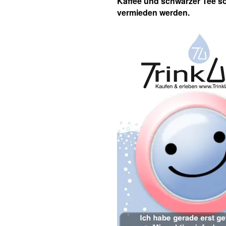
Kaffee und schwarzer Tee so
vermieden werden.