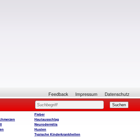
Feedback
Impressum
Datenschutz
Fieber
chmerzen
Hautausschlag
ll
Neurodermitis
en
Husten
Typische Kinderkrankheiten