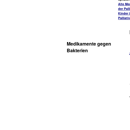
Alte Me
der Pall
Kinder 
Palliati
Medikamente gegen
Bakterien