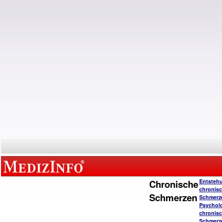
Chronische
Entsteh
chronisc
Schmerzen
Schmerz
Psychol
chronisc
Schmerz