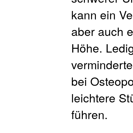
kann ein Ve
aber auch e
Höhe. Ledig
verminderte
bei Osteop
leichtere S
führen.