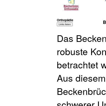
Bücherliste:
Orthopädie
Orthopädie
B
Das Becken 
robuste Kon
betrachtet w
Aus diese
Beckenbrüc
schwerer Un