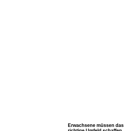
Erwachsene müssen das
richtige Umfeld schaffen.