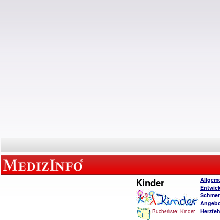
Kinder
Allgem
Entwic
Schmer
Angebo
Herzfeh
Bücherliste: Kinder