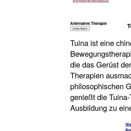
Komplementärmedizin
Alternative Therapie
T
Tuina ist eine ch
Bewegungstherapie
die das Gerüst der
Therapien ausmac
philosophischen G
genießt die Tuina
Ausbildung zu ein
Wa
Be