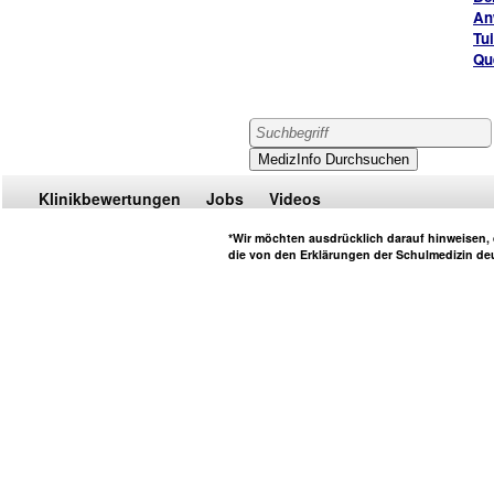
An
Tu
Qu
Klinikbewertungen
Jobs
Videos
*Wir möchten ausdrücklich darauf hinweisen, d
die von den Erklärungen der Schulmedizin deu