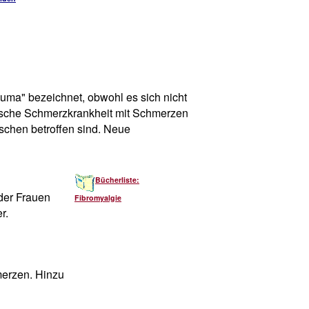
euma" bezeichnet, obwohl es sich nicht
nische Schmerzkrankheit mit Schmerzen
schen betroffen sind. Neue
Bücherliste:
der Frauen
Fibromyalgie
r.
merzen. Hinzu