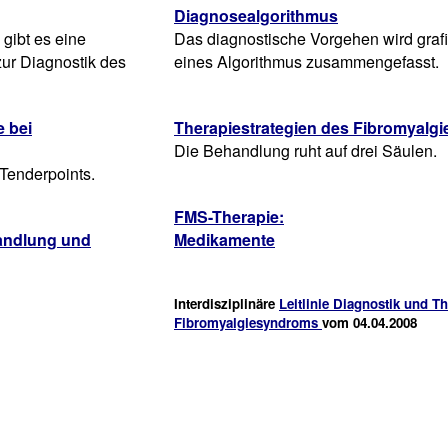
Diagnosealgorithmus
gibt es eine
Das diagnostische Vorgehen wird graf
ur Diagnostik des
eines Algorithmus zusammengefasst.
 bei
Therapiestrategien des Fibromyalg
Die Behandlung ruht auf drei Säulen.
 Tenderpoints.
FMS-Therapie:
andlung und
Medikamente
Interdisziplinäre
Leitlinie Diagnostik und T
Fibromyalgiesyndroms
vom 04.04.2008