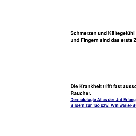
Schmerzen und Kältegefühl 
und Fingern sind das erste 
Die Krankheit trifft fast auss
Raucher.
Dermatologie Atlas der Uni Erlang
Bildern zur Tao bzw. Winiwarter-B