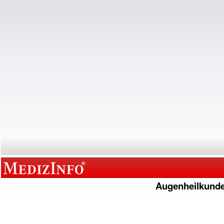
Augenheilkund