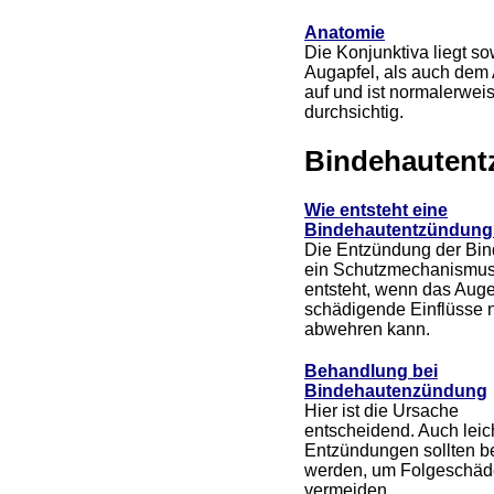
Anatomie
Die Konjunktiva liegt s
Augapfel, als auch dem
auf und ist normalerwei
durchsichtig.
Bindehautentz
Wie entsteht eine
Bindehautentzündung
Die Entzündung der Bind
ein Schutzmechanismus
entsteht, wenn das Aug
schädigende Einflüsse 
abwehren kann.
Behandlung bei
Bindehautenzündung
Hier ist die Ursache
entscheidend. Auch leic
Entzündungen sollten b
werden, um Folgeschäd
vermeiden.