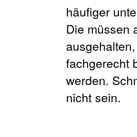
häufiger unt
Die müssen a
ausgehalten,
fachgerecht 
werden. Sch
nicht sein.