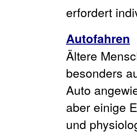
erfordert ind
Autofahren
Ältere Mensc
besonders au
Auto angewie
aber einige 
und physiolo