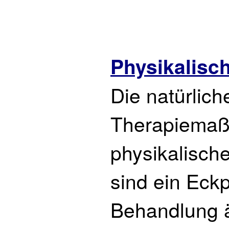
Physikalisc
Die natürlich
Therapiema
physikalisch
sind ein Eckp
Behandlung ä