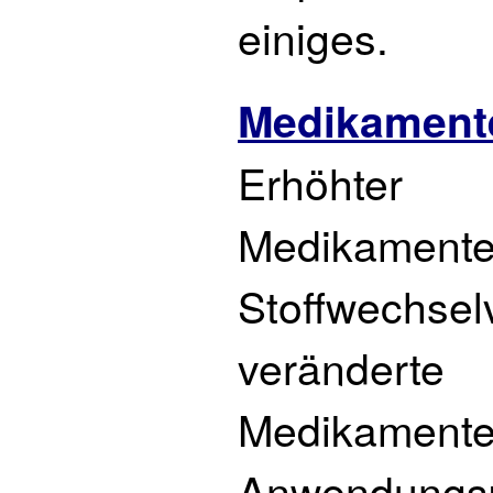
einiges.
Medikament
Erhöhter
Medikamente
Stoffwechsel
veränderte
Medikamente
Anwendungs