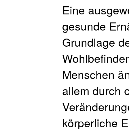
Eine ausgew
gesunde Ernä
Grundlage d
Wohlbefinden
Menschen änd
allem durch 
Veränderung
körperliche 