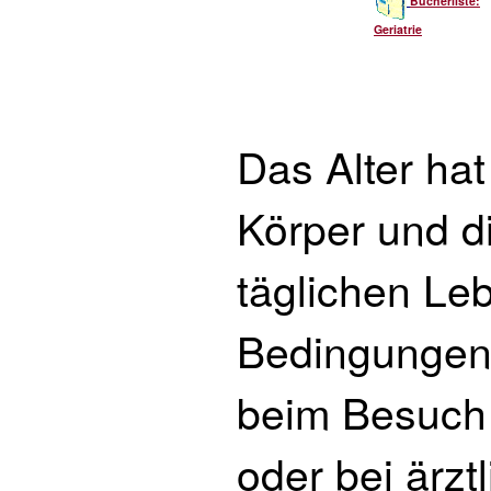
Bücherliste:
Geriatrie
Das Alter ha
Körper und d
täglichen Le
Bedingungen
beim Besuch
oder bei ärzt