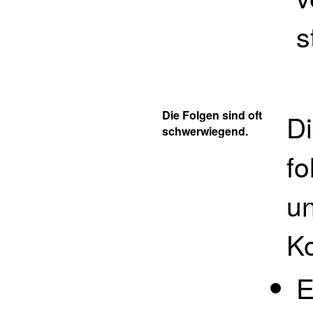
s
Die Folgen sind oft
Di
schwerwiegend.
f
u
K
E