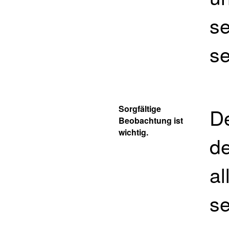
se
se
Sorgfältige
De
Beobachtung ist
wichtig.
de
al
se