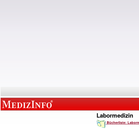
Labormedizin
Bücherliste: Labor