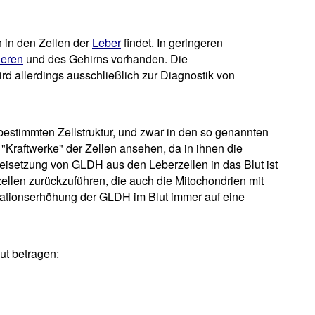
 in den Zellen der
Leber
findet. In geringeren
ieren
und des Gehirns vorhanden. Die
d allerdings ausschließlich zur Diagnostik von
bestimmten Zellstruktur, und zwar in den so genannten
"Kraftwerke" der Zellen ansehen, da in ihnen die
reisetzung von GLDH aus den Leberzellen in das Blut ist
ellen zurückzuführen, die auch die Mitochondrien mit
trationserhöhung der GLDH im Blut immer auf eine
ut betragen: