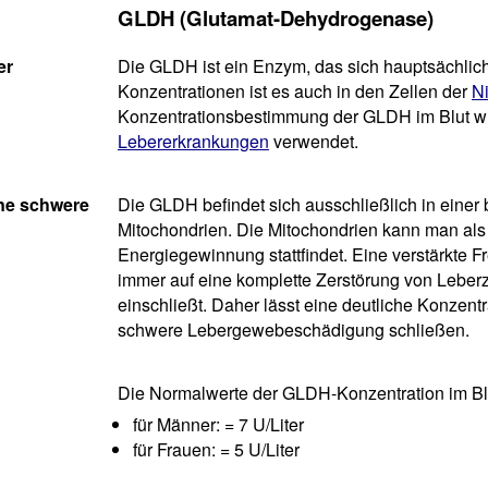
GLDH (Glutamat-Dehydrogenase)
er
Die GLDH ist ein Enzym, das sich hauptsächlich
Konzentrationen ist es auch in den Zellen der
N
Konzentrationsbestimmung der GLDH im Blut wir
Lebererkrankungen
verwendet.
ine schwere
Die GLDH befindet sich ausschließlich in einer 
Mitochondrien. Die Mitochondrien kann man als 
Energiegewinnung stattfindet. Eine verstärkte F
immer auf eine komplette Zerstörung von Leberz
einschließt. Daher lässt eine deutliche Konzen
schwere Lebergewebeschädigung schließen.
Die Normalwerte der GLDH-Konzentration im Bl
für Männer: = 7 U/Liter
für Frauen: = 5 U/Liter