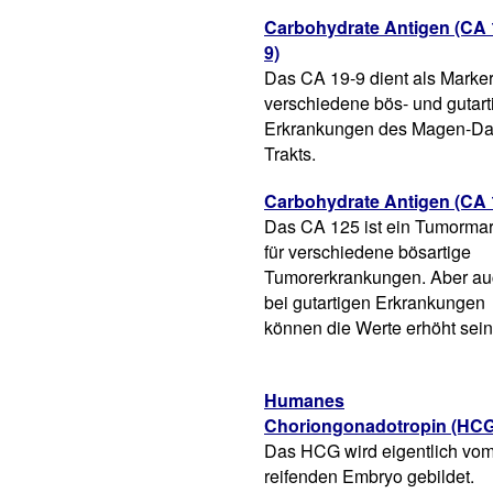
Carbohydrate Antigen (CA 
9)
Das CA 19-9 dient als Marker
verschiedene bös- und gutart
Erkrankungen des Magen-Da
Trakts.
Carbohydrate Antigen (CA 
Das CA 125 ist ein Tumormar
für verschiedene bösartige
Tumorerkrankungen. Aber au
bei gutartigen Erkrankungen
können die Werte erhöht sein
Humanes
Choriongonadotropin (HCG
Das HCG wird eigentlich vo
reifenden Embryo gebildet.