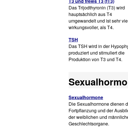
T3 und freies T3 (fT3)
Das Trijodthyronin (T3) wird
hauptsächlich aus T4
umgewandelt und ist sehr vie
wirkungsvoller, als T4.
TSH
Das TSH wird in der Hypoph
produziert und stimuliert die
Produktion von T3 und T4.
Sexualhormo
Sexualhormone
Die Sexualhormone dienen d
Fortpflanzung und der Ausbi
der weiblichen und männlich
Geschlechtsorgane.