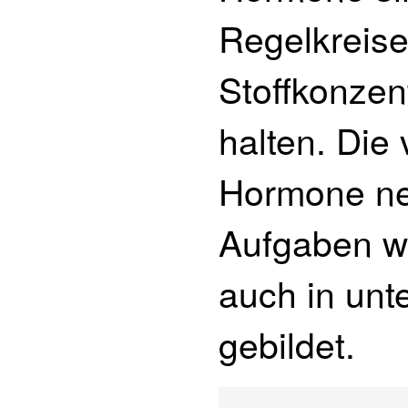
Regelkreis
Stoffkonzen
halten. Die
Hormone ne
Aufgaben w
auch in unt
gebildet.