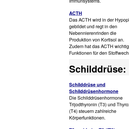
Immunsystems.
ACTH
Das ACTH wird in der Hypop
gebildet und regt in den
Nebennierenrinden die
Produktion von Kortisol an.
Zudem hat das ACTH wichti
Funktionen für den Stoffwech
Schilddrüse:
Schilddrüse und
Schilddrüsenhormone
Die Schilddrüsenhormone
Trijodthyronin (T3) und Thyro
(T4) steuern zahlreiche
Körperfunktionen.