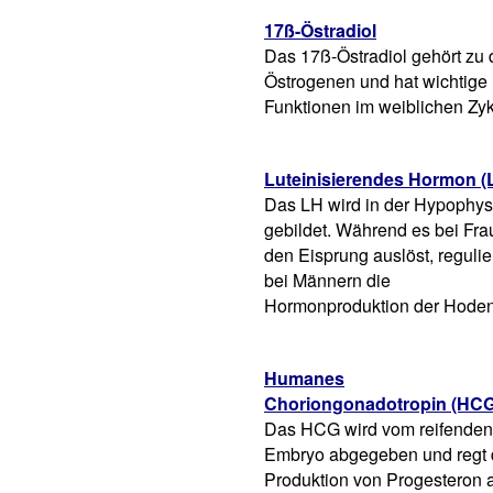
17ß-Östradiol
Das 17ß-Östradiol gehört zu
Östrogenen und hat wichtige
Funktionen im weiblichen Zyk
Luteinisierendes Hormon (
Das LH wird in der Hypophy
gebildet. Während es bei Fr
den Eisprung auslöst, regulie
bei Männern die
Hormonproduktion der Hoden
Humanes
Choriongonadotropin (HCG
Das HCG wird vom reifenden
Embryo abgegeben und regt 
Produktion von Progesteron 