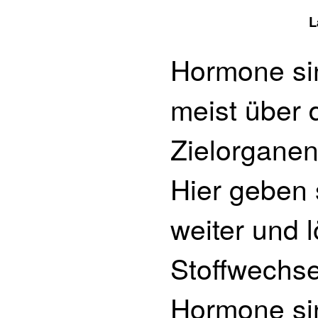
L
Hormone sin
meist über 
Zielorganen
Hier geben 
weiter und 
Stoffwechs
Hormone sin