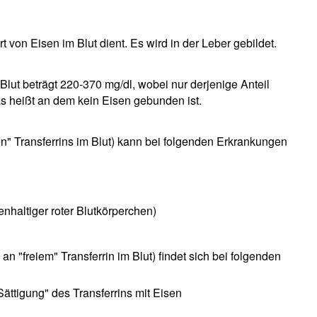
t von Eisen im Blut dient. Es wird in der Leber gebildet.
Blut beträgt 220-370 mg/dl, wobei nur derjenige Anteil
das heißt an dem kein Eisen gebunden ist.
ien" Transferrins im Blut) kann bei folgenden Erkrankungen
enhaltiger roter Blutkörperchen)
 an "freiem" Transferrin im Blut) findet sich bei folgenden
ättigung" des Transferrins mit Eisen