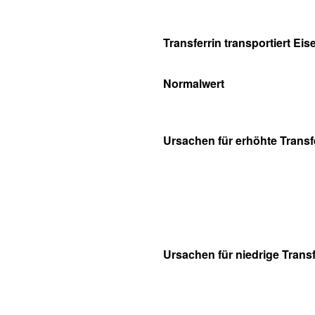
Transferrin transportiert Eis
Normalwert
Ursachen für erhöhte Transf
Ursachen für niedrige Transf