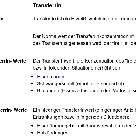
Transferrin
en
Transferrin ist ein Eiweiß, welches dem Transpor
Der Normalwert der Transferrinkonzentration im 
des Transferrins gemessen wird, der "frei" ist, 
errin- Werte
Der Transferrinwert (die Konzentration des "fre
bzw. in folgenden Situationen erhöht sein:
Eisenmangel
Schwangerschaft (erhöhter Eisenbedarf)
Blutungen (Eisenverlust durch den Verlust eis
errin- Werte
Ein niedriger Transferrinwert (ein geringer Anteil
Erkrankungen bzw. in folgenden Situationen:
Eisenüberangebot mit daraus resultierender "S
Entzündungen