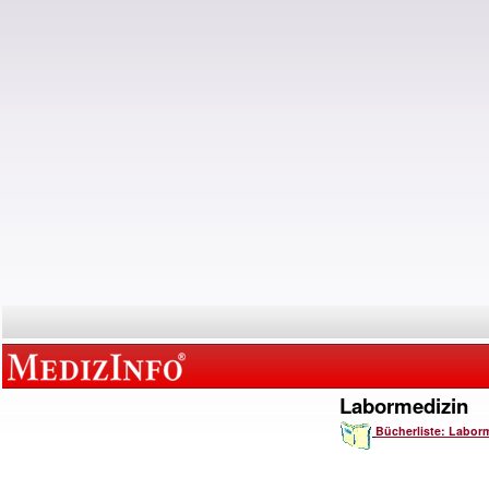
Labormedizin
Bücherliste: Labor