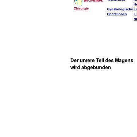
Bücherliste:
He
Chirurgie
Gynäkologische
L
Operationen
L
Ni
Der untere Teil des Magens
wird abgebunden