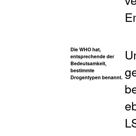
E
Die WHO hat,
Un
entsprechende der
Bedeutsamkeit,
g
bestimmte
Drogentypen benannt.
be
eb
L