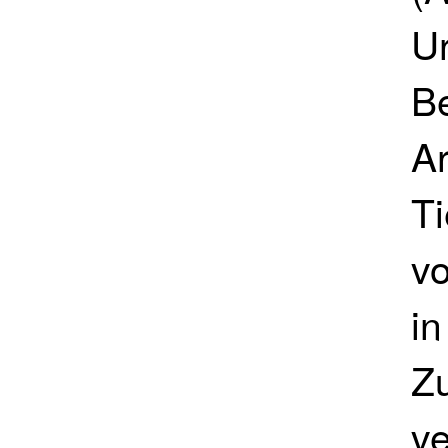
Ur
B
Ar
Ti
vo
i
Zu
v