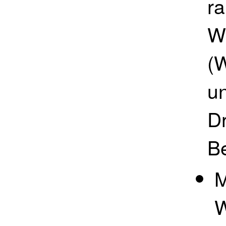
ra
W
(W
u
D
B
M
W