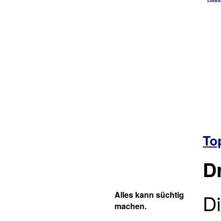
To
D
Alles kann süchtig
Di
machen.