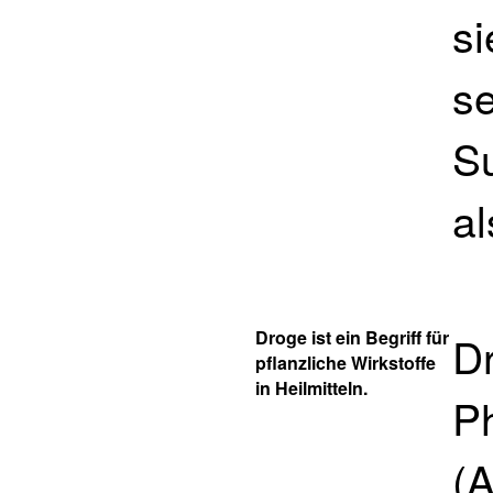
s
s
Su
al
Droge ist ein Begriff für
Dr
pflanzliche Wirkstoffe
in Heilmitteln.
P
(A