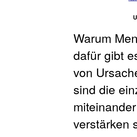
U
Warum Mens
dafür gibt 
von Ursache
sind die ei
miteinander
verstärken 