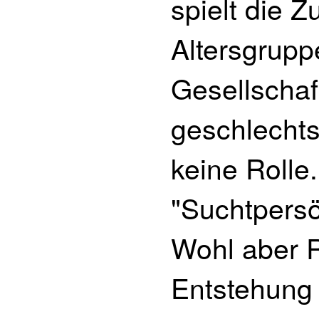
spielt die Z
Altersgrupp
Gesellschaf
geschlechts
keine Rolle
"Suchtpersön
Wohl aber R
Entstehung