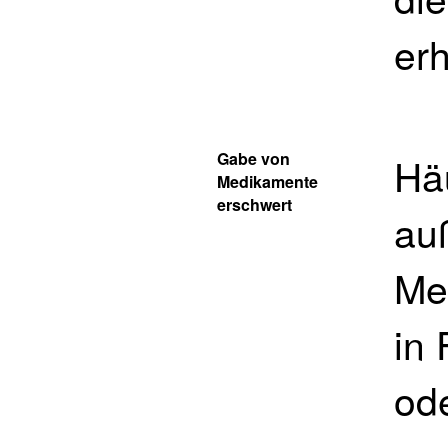
erh
Gabe von
Hä
Medikamente
erschwert
au
Me
in
od