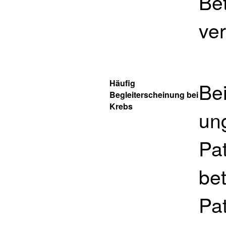
Bet
ver
Häufig
Be
Begleiterscheinung bei
Krebs
ung
Pat
bet
Pat