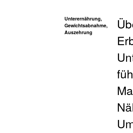
Unterernährung,
Üb
Gewichtsabnahme,
Auszehrung
Er
Un
fü
Ma
Näh
Um