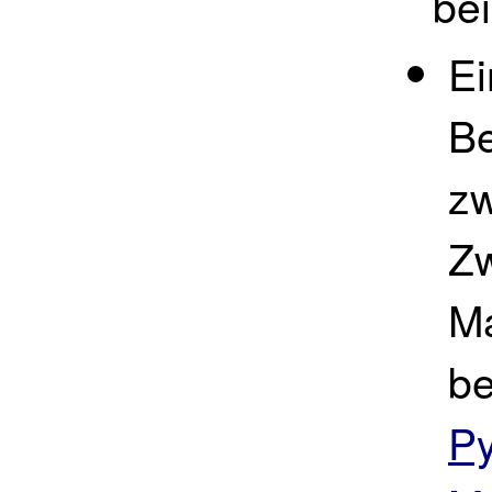
bei
E
Be
z
Zw
M
b
Py