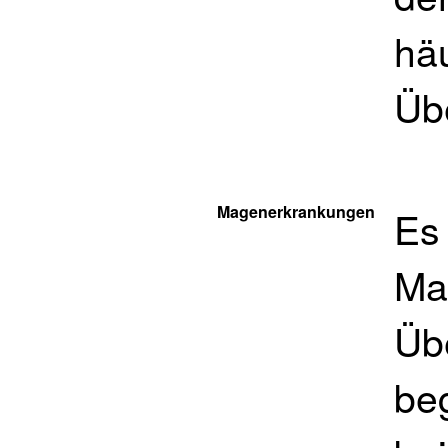
hä
Üb
Magenerkrankungen
Es 
Ma
Üb
beg