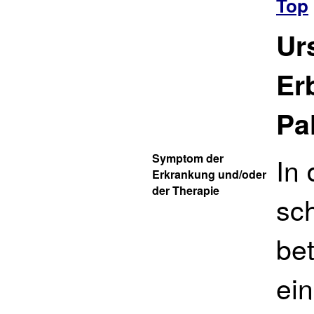
Top
Ur
Er
Pa
Symptom der
In 
Erkrankung und/oder
der Therapie
sc
bet
ei