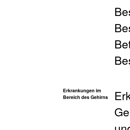
Bes
Bes
Bet
Be
Erkrankungen im
Er
Bereich des Gehirns
Geh
un