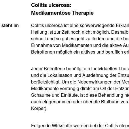
Colitis ulcerosa:
Medikamentöse Therapie
steht im
Colitis ulcerosa ist eine schwerwiegende Erkran
Heilung ist zur Zeit noch nicht möglich. Deshal
schnell und so gut es geht zu lindern und die b
Einnahme von Medikamenten und die aktive Aus
Betroffenen möglich ein aktives und beruflich er
Jeder Betroffene benötigt ein individuelles The
und die Lokalisation und Ausdehnung der Entz
berücksichtigt. Um die Nebenwirkungen der Medi
Medikamente vorrangig direkt am Ort der Entzü
Schäume und Einläufe. Ist diese Behandlung ni
auch eingenommen oder über die Blutbahn vera
Körper).
Folgende Wirkstoffe werden bei der Colitis ulc