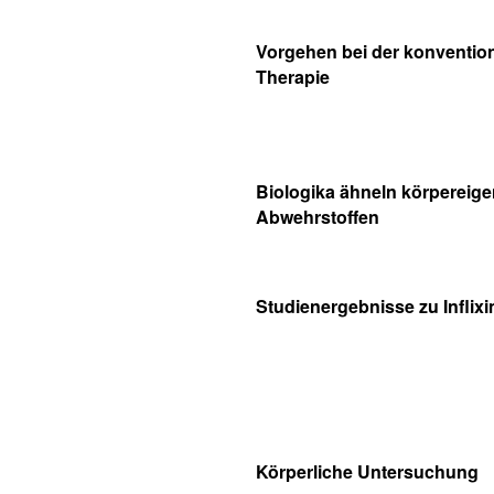
Vorgehen bei der konvention
Therapie
Biologika ähneln körpereig
Abwehrstoffen
Studienergebnisse zu Inflix
Körperliche Untersuchung