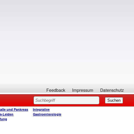
Feedback
Impressum
Datenschutz
Galle und Pankreas
Integrative
m-Leiden
Gastroenterologie
fung