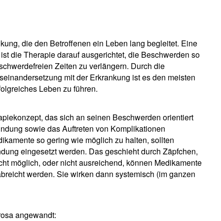
kung, die den Betroffenen ein Leben lang begleitet. Eine
b ist die Therapie darauf ausgerichtet, die Beschwerden so
eschwerdefreien Zeiten zu verlängern. Durch die
einandersetzung mit der Erkrankung ist es den meisten
folgreiches Leben zu führen.
rapiekonzept, das sich an seinen Beschwerden orientiert
ündung sowie das Auftreten von Komplikationen
kamente so gering wie möglich zu halten, sollten
ndung eingesetzt werden. Das geschieht durch Zäpfchen,
cht möglich, oder nicht ausreichend, können Medikamente
breicht werden. Sie wirken dann systemisch (im ganzen
erosa angewandt: