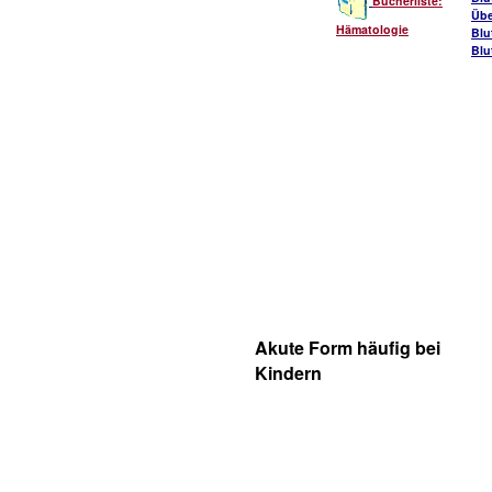
Bücherliste:
Übe
Hämatologie
Blu
Blu
Akute Form häufig bei
Kindern