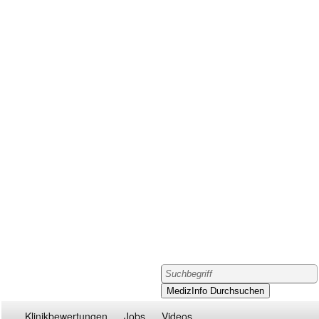
Klinikbewertungen
Jobs
Videos